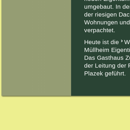
umgebaut. In de
der riesigen Da
Wohnungen und 
verpachtet.
Heute ist die
Wi
Müllheim
Eigent
Das Gasthaus Zu
der Leitung der
Plazek geführt.